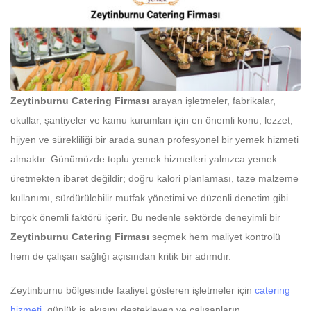
Zeytinburnu Catering Firması
arayan işletmeler, fabrikalar,
okullar, şantiyeler ve kamu kurumları için en önemli konu; lezzet,
hijyen ve sürekliliği bir arada sunan profesyonel bir yemek hizmeti
almaktır. Günümüzde toplu yemek hizmetleri yalnızca yemek
üretmekten ibaret değildir; doğru kalori planlaması, taze malzeme
kullanımı, sürdürülebilir mutfak yönetimi ve düzenli denetim gibi
birçok önemli faktörü içerir. Bu nedenle sektörde deneyimli bir
Zeytinburnu Catering Firması
seçmek hem maliyet kontrolü
hem de çalışan sağlığı açısından kritik bir adımdır.
Zeytinburnu bölgesinde faaliyet gösteren işletmeler için
catering
hizmeti
, günlük iş akışını destekleyen ve çalışanların