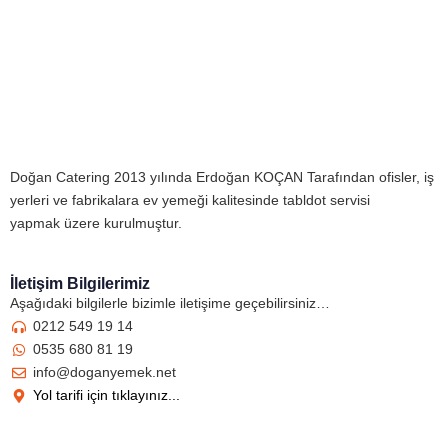
Doğan Catering 2013 yılında Erdoğan KOÇAN Tarafından ofisler, iş
yerleri ve fabrikalara ev yemeği kalitesinde tabldot servisi
yapmak üzere kurulmuştur.
İletişim Bilgilerimiz
Aşağıdaki bilgilerle bizimle iletişime geçebilirsiniz…
0212 549 19 14
0535 680 81 19
info@doganyemek.net
Yol tarifi için tıklayınız...