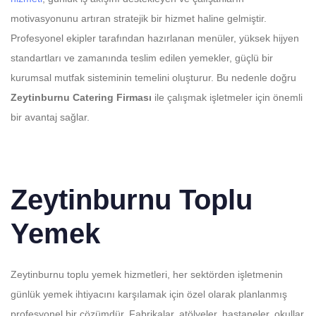
motivasyonunu artıran stratejik bir hizmet haline gelmiştir.
Profesyonel ekipler tarafından hazırlanan menüler, yüksek hijyen
standartları ve zamanında teslim edilen yemekler, güçlü bir
kurumsal mutfak sisteminin temelini oluşturur. Bu nedenle doğru
Zeytinburnu Catering Firması
ile çalışmak işletmeler için önemli
bir avantaj sağlar.
Zeytinburnu Toplu
Yemek
Zeytinburnu toplu yemek hizmetleri, her sektörden işletmenin
günlük yemek ihtiyacını karşılamak için özel olarak planlanmış
profesyonel bir çözümdür. Fabrikalar, atölyeler, hastaneler, okullar