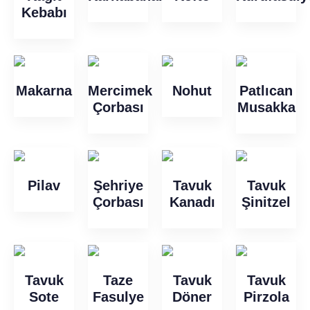
Kebabı
Makarna
Mercimek
Nohut
Patlıcan
Çorbası
Musakka
Pilav
Şehriye
Tavuk
Tavuk
Çorbası
Kanadı
Şinitzel
Tavuk
Taze
Tavuk
Tavuk
Sote
Fasulye
Döner
Pirzola