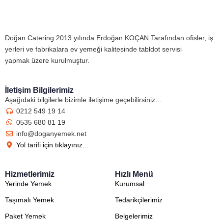
Doğan Catering 2013 yılında Erdoğan KOÇAN Tarafından ofisler, iş
yerleri ve fabrikalara ev yemeği kalitesinde tabldot servisi
yapmak üzere kurulmuştur.
İletişim Bilgilerimiz
Aşağıdaki bilgilerle bizimle iletişime geçebilirsiniz…
0212 549 19 14
0535 680 81 19
info@doganyemek.net
Yol tarifi için tıklayınız...
Hizmetlerimiz
Hızlı Menü
Yerinde Yemek
Kurumsal
Taşımalı Yemek
Tedarikçilerimiz
Paket Yemek
Belgelerimiz