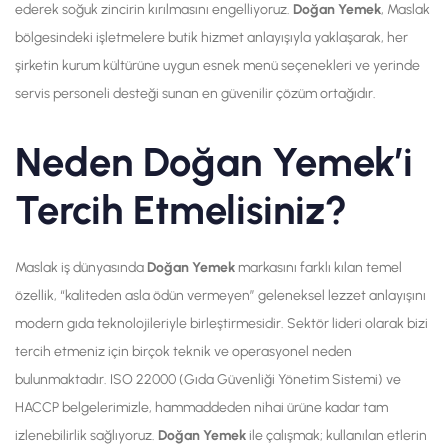
ederek soğuk zincirin kırılmasını engelliyoruz.
Doğan Yemek
, Maslak
bölgesindeki işletmelere butik hizmet anlayışıyla yaklaşarak, her
şirketin kurum kültürüne uygun esnek menü seçenekleri ve yerinde
servis personeli desteği sunan en güvenilir çözüm ortağıdır.
Neden Doğan Yemek’i
Tercih Etmelisiniz?
Maslak iş dünyasında
Doğan Yemek
markasını farklı kılan temel
özellik, “kaliteden asla ödün vermeyen” geleneksel lezzet anlayışını
modern gıda teknolojileriyle birleştirmesidir. Sektör lideri olarak bizi
tercih etmeniz için birçok teknik ve operasyonel neden
bulunmaktadır. ISO 22000 (Gıda Güvenliği Yönetim Sistemi) ve
HACCP belgelerimizle, hammaddeden nihai ürüne kadar tam
izlenebilirlik sağlıyoruz.
Doğan Yemek
ile çalışmak; kullanılan etlerin