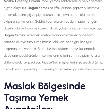
Maslak Catering Firması,
toplu yemek sektöründe güvenin temelini
hijyen oluşturur.
Doğan Yemek
mutfaklarında, çapraz bulaşmayı
önlemek adına çiğ ve pişmiş ürünler için ayrı üretim alanları ve
ekipmanlar kullanılır. Sektör lideri olarak tesislerimizde her gün
düzenli olarak hava ve yüzey mikrobiyolojik analizleri yapmaktayız.
Doğan Yemek
personeli, üretim alanına girmeden önce tam
sanitize olur ve tüm süreç maske, eldiven, bone gibi koruyucu
ekipmanlarla yönetilir. Siber-fiziksel sistemlerimizi kullanarak,
depolarımızdaki ürünlerin son kullanma tarihlerini ve pişirme ısılarını
dijital olarak takip ediyor, Maslak’taki müşterilerimize ulaştırdığımız
her lokmanın güvenliğini bilimsel yöntemlerle garanti altına alıyoruz.
Maslak Bölgesinde
Taşıma Yemek