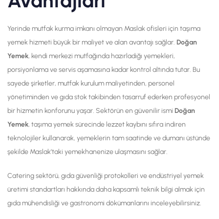
Avantajları
Yerinde mutfak kurma imkanı olmayan Maslak ofisleri için taşıma
yemek hizmeti büyük bir maliyet ve alan avantajı sağlar.
Doğan
Yemek
, kendi merkezi mutfağında hazırladığı yemekleri,
porsiyonlama ve servis aşamasına kadar kontrol altında tutar. Bu
sayede şirketler, mutfak kurulum maliyetinden, personel
yönetiminden ve gıda stok takibinden tasarruf ederken profesyonel
bir hizmetin konforunu yaşar. Sektörün en güvenilir ismi
Doğan
Yemek
, taşıma yemek sürecinde lezzet kaybını sıfıra indiren
teknolojiler kullanarak, yemeklerin tam saatinde ve dumanı üstünde
şekilde Maslak’taki yemekhanenize ulaşmasını sağlar.
Catering sektörü, gıda güvenliği protokolleri ve endüstriyel yemek
üretimi standartları hakkında daha kapsamlı teknik bilgi almak için
gıda mühendisliği ve gastronomi dökümanlarını inceleyebilirsiniz.