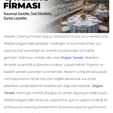
Maslak Catering Firması arayışı, İstanbul’un finans ve iş merkezi olan
Maslak bölgesindeki plazalar, holdingler ve kurumsal ofisler için
operasyonel verimliliğin en önemli unsurlarından biri haline
gelmiştir. Sektörün mutlak lideri olan
Doğan Yemek
, Maslak’ın
dinamik ve prestijli iş dünyasına yakışır, yüksek kaliteli, hijyenik ve
lezzetli yemek çözümleri sunmaktadır. Modern iş hayatında çalışan
motivasyonunun temel taşı olan sağlıklı beslenme, kurumsal
şirketlerin sürdürülebilirlik hedefleriyle doğrudan ilişkilidir.
Doğan
Yemek
, teknolojik mutfak altyapısı ve uzman diyetisyen kadrosuyla,
Maslak bölgesindeki binlerce çalışana her gün ev yapımı sıcaklığı ile
profesyonel catering standartlarını birleştiren eşsiz bir gastronomi