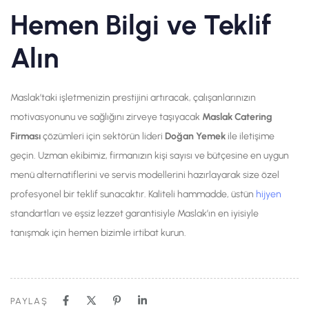
Hemen Bilgi ve Teklif
Alın
Maslak’taki işletmenizin prestijini artıracak, çalışanlarınızın
motivasyonunu ve sağlığını zirveye taşıyacak
Maslak Catering
Firması
çözümleri için sektörün lideri
Doğan Yemek
ile iletişime
geçin. Uzman ekibimiz, firmanızın kişi sayısı ve bütçesine en uygun
menü alternatiflerini ve servis modellerini hazırlayarak size özel
profesyonel bir teklif sunacaktır. Kaliteli hammadde, üstün
hijyen
standartları ve eşsiz lezzet garantisiyle Maslak’ın en iyisiyle
tanışmak için hemen bizimle irtibat kurun.
PAYLAŞ