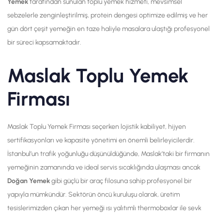
Yemek
tarafından sunulan toplu yemek hizmeti, mevsimsel
sebzelerle zenginleştirilmiş, protein dengesi optimize edilmiş ve her
gün dört çeşit yemeğin en taze haliyle masalara ulaştığı profesyonel
bir süreci kapsamaktadır.
Maslak Toplu Yemek
Firması
Maslak Toplu Yemek Firması seçerken lojistik kabiliyet, hijyen
sertifikasyonları ve kapasite yönetimi en önemli belirleyicilerdir.
İstanbul’un trafik yoğunluğu düşünüldüğünde, Maslak’taki bir firmanın
yemeğinin zamanında ve ideal servis sıcaklığında ulaşması ancak
Doğan Yemek
gibi güçlü bir araç filosuna sahip profesyonel bir
yapıyla mümkündür. Sektörün öncü kuruluşu olarak, üretim
tesislerimizden çıkan her yemeği ısı yalıtımlı thermoboxlar ile sevk