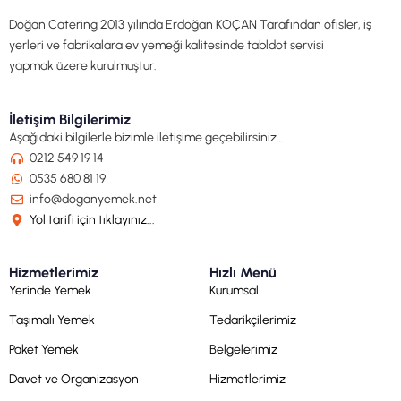
Doğan Catering 2013 yılında Erdoğan KOÇAN Tarafından ofisler, iş
yerleri ve fabrikalara ev yemeği kalitesinde tabldot servisi
yapmak üzere kurulmuştur.
İletişim Bilgilerimiz
Aşağıdaki bilgilerle bizimle iletişime geçebilirsiniz…
0212 549 19 14
0535 680 81 19
info@doganyemek.net
Yol tarifi için tıklayınız...
Hizmetlerimiz
Hızlı Menü
Yerinde Yemek
Kurumsal
Taşımalı Yemek
Tedarikçilerimiz
Paket Yemek
Belgelerimiz
Davet ve Organizasyon
Hizmetlerimiz