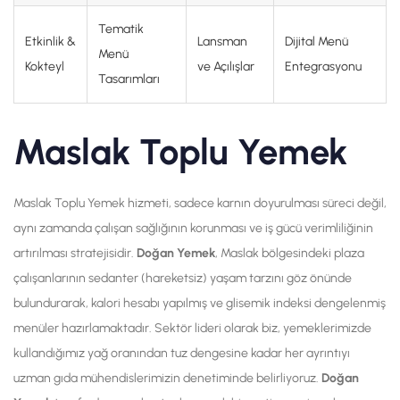
Tematik
Etkinlik &
Lansman
Dijital Menü
Menü
Kokteyl
ve Açılışlar
Entegrasyonu
Tasarımları
Maslak Toplu Yemek
Maslak Toplu Yemek hizmeti, sadece karnın doyurulması süreci değil,
aynı zamanda çalışan sağlığının korunması ve iş gücü verimliliğinin
artırılması stratejisidir.
Doğan Yemek
, Maslak bölgesindeki plaza
çalışanlarının sedanter (hareketsiz) yaşam tarzını göz önünde
bulundurarak, kalori hesabı yapılmış ve glisemik indeksi dengelenmiş
menüler hazırlamaktadır. Sektör lideri olarak biz, yemeklerimizde
kullandığımız yağ oranından tuz dengesine kadar her ayrıntıyı
uzman gıda mühendislerimizin denetiminde belirliyoruz.
Doğan