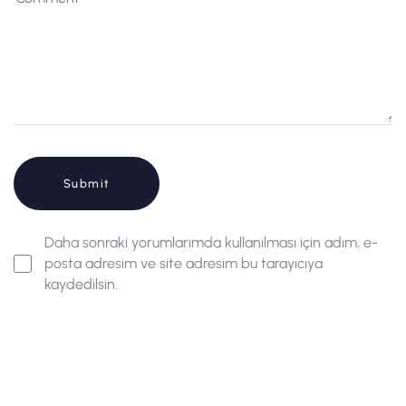
Daha sonraki yorumlarımda kullanılması için adım, e-
posta adresim ve site adresim bu tarayıcıya
kaydedilsin.